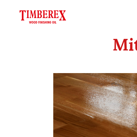
Siirry
sisältöön
Mit