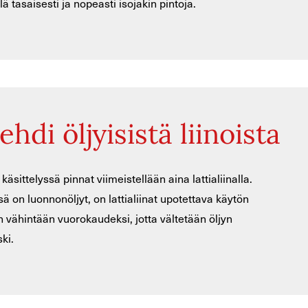
lä tasaisesti ja nopeasti isojakin pintoja.
ehdi öljyisistä liinoista
 käsittelyssä pinnat viimeistellään aina lattialiinalla.
 on luonnonöljyt, on lattialiinat upotettava käytön
n vähintään vuorokaudeksi, jotta vältetään öljyn
ki.