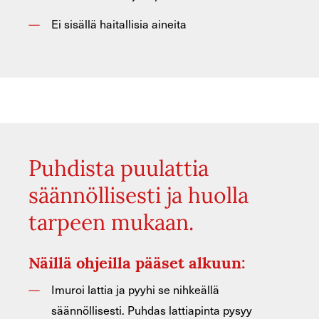
Ei sisällä haitallisia aineita
Puhdista puulattia
säännöllisesti ja huolla
tarpeen mukaan.
Näillä ohjeilla pääset alkuun:
Imuroi lattia ja pyyhi se nihkeällä
säännöllisesti. Puhdas lattiapinta pysyy