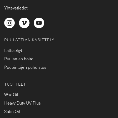
Yhteystiedot
PUULATTIAN KÄSITTELY
Lattiaöljyt
Puulattian hoito
Puupintojen puhdistus
TUOTTEET
Wax-Oil
Heavy Duty UV Plus
Satin Oil