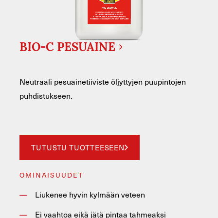
BIO-C PESUAINE
Neutraali pesuainetiiviste öljyttyjen puupintojen
puhdistukseen.
TUTUSTU TUOTTEESEEN
OMINAISUUDET
Liukenee hyvin kylmään veteen
Ei vaahtoa eikä jätä pintaa tahmeaksi