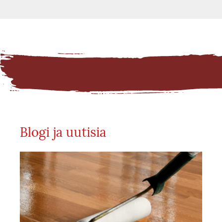
Blogi ja uutisia