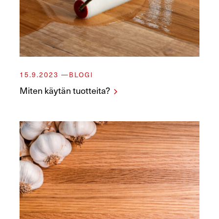
15.9.2023
BLOGI
Miten käytän tuotteita?