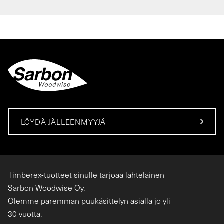
LÖYDÄ JÄLLEENMYYJÄ
Timberex-tuotteet sinulle tarjoaa lahtelainen
Sarbon Woodwise Oy.
Olemme paremman puukäsittelyn asialla jo yli
30 vuotta.