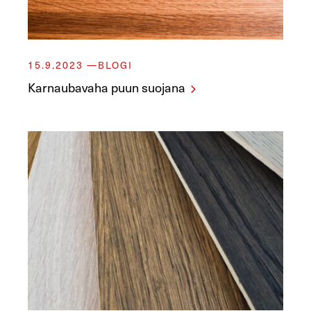
15.9.2023
BLOGI
Karnaubavaha puun suojana