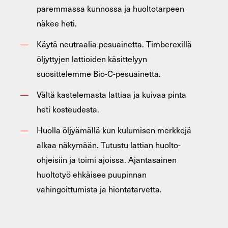
paremmassa kunnossa ja huoltotarpeen
näkee heti.
Käytä neutraalia pesuainetta. Timberexillä
öljyttyjen lattioiden käsittelyyn
suosittelemme Bio-C-pesuainetta.
Vältä kastelemasta lattiaa ja kuivaa pinta
heti kosteudesta.
Huolla öljyämällä kun kulumisen merkkejä
alkaa näkymään. Tutustu lattian huolto-
ohjeisiin ja toimi ajoissa. Ajantasainen
huoltotyö ehkäisee puupinnan
vahingoittumista ja hiontatarvetta.