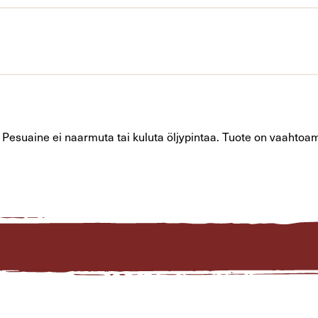
suaine ei naarmuta tai kuluta öljypintaa. Tuote on vaahtoamaton