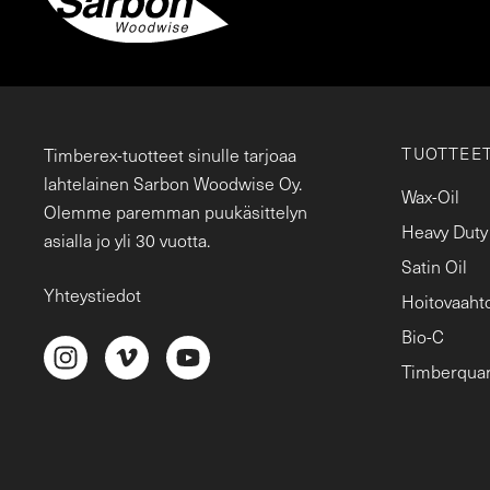
TUOTTEE
Timberex-tuotteet sinulle tarjoaa
lahtelainen Sarbon Woodwise Oy.
Wax-Oil
Olemme paremman puukäsittelyn
Heavy Duty
asialla jo yli 30 vuotta.
Satin Oil
Yhteystiedot
Hoitovaaht
Bio-C
Timberqua