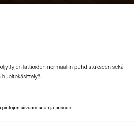
 öljyttyjen lattioiden normaaliin puhdistukseen sekä
huoltokäsittelyä.
en pintojen siivoamiseen ja pesuun