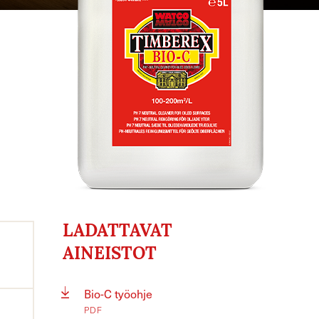
LADATTAVAT
AINEISTOT
Bio-C työohje
PDF