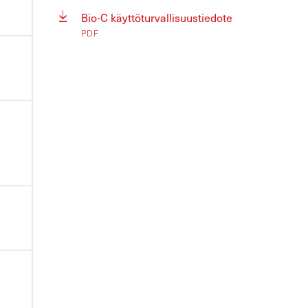
Bio-C käyttöturvallisuustiedote
PDF