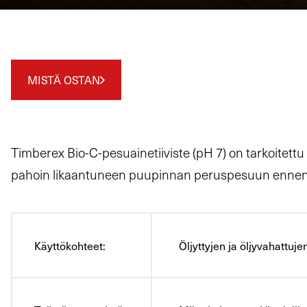
MISTÄ OSTAN
Timberex Bio-C-pesuainetiiviste (pH 7) on tarkoitettu
pahoin likaantuneen puupinnan peruspesuun ennen 
Käyttökohteet:
Öljyttyjen ja öljyvahattuj