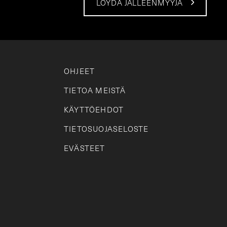
LÖYDÄ JÄLLEENMYYJÄ
OHJEET
TIETOA MEISTÄ
KÄYTTÖEHDOT
TIETOSUOJASELOSTE
EVÄSTEET