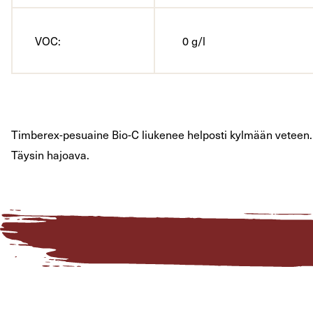
VOC:
0 g/l
Timberex-pesuaine Bio-C liukenee helposti kylmään veteen. Pe
Täysin hajoava.