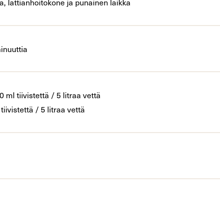
a, lattianhoitokone ja punainen laikka
inuuttia
 ml tiivistettä / 5 litraa vettä
iivistettä / 5 litraa vettä