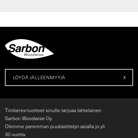
LÖYDÄ JÄLLEENMYYJÄ
Timberex-tuotteet sinulle tarjoaa lahtelainen
Sarbon Woodwise Oy.
Olemme paremman puukäsittelyn asialla jo yli
30 vuotta.