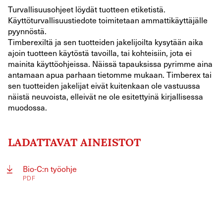
Turvallisuusohjeet löydät tuotteen etiketistä.
Käyttöturvallisuustiedote toimitetaan ammattikäyttäjälle
pyynnöstä.
Timberexiltä ja sen tuotteiden jakelijoilta kysytään aika
ajoin tuotteen käytöstä tavoilla, tai kohteisiin, jota ei
mainita käyttöohjeissa. Näissä tapauksissa pyrimme aina
antamaan apua parhaan tietomme mukaan. Timberex tai
sen tuotteiden jakelijat eivät kuitenkaan ole vastuussa
näistä neuvoista, elleivät ne ole esitettyinä kirjallisessa
muodossa.
LADATTAVAT AINEISTOT
Bio-C:n työohje
PDF