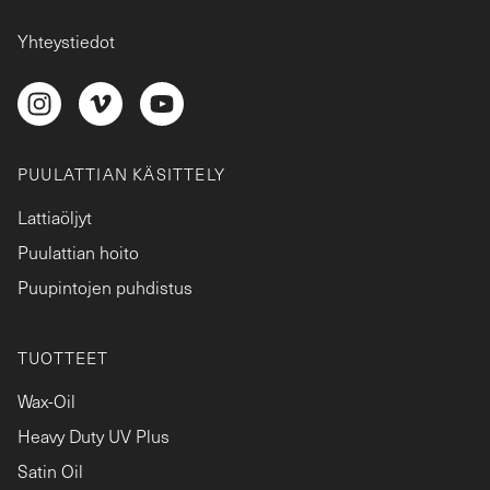
Yhteystiedot
PUULATTIAN KÄSITTELY
Lattiaöljyt
Puulattian hoito
Puupintojen puhdistus
TUOTTEET
Wax-Oil
Heavy Duty UV Plus
Satin Oil