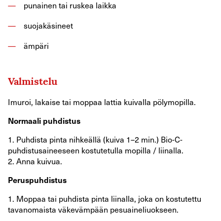
punainen tai ruskea laikka
suojakäsineet
ämpäri
Valmistelu
Imuroi, lakaise tai moppaa lattia kuivalla pölymopilla.
Normaali puhdistus
1. Puhdista pinta nihkeällä (kuiva 1–2 min.) Bio-C-
puhdistusaineeseen kostutetulla mopilla / liinalla.
2. Anna kuivua.
Peruspuhdistus
1. Moppaa tai puhdista pinta liinalla, joka on kostutettu
tavanomaista väkevämpään pesuaineliuokseen.