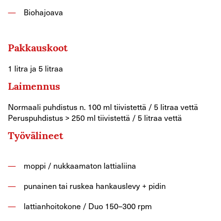
Biohajoava
Pakkauskoot
1 litra ja 5 litraa
Laimennus
Normaali puhdistus n. 100 ml tiivistettä / 5 litraa vettä
Peruspuhdistus > 250 ml tiivistettä / 5 litraa vettä
Työvälineet
moppi / nukkaamaton lattialiina
punainen tai ruskea hankauslevy + pidin
lattianhoitokone / Duo 150–300 rpm