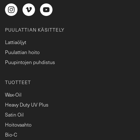
PUULATTIAN KÄSITTELY
Lattiaöljyt
Puulattian hoito
Puupintojen puhdistus
TUOTTEET
Wax-Oil
Heavy Duty UV Plus
Satin Oil
Hoitovaahto
Bio-C