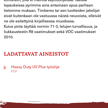
tapauksissa pyrimme aina antamaan apua parhaan
tietomme mukaan. Timberex tai sen tuotteiden jakelijat
eivät kuitenkaan ole vastuussa näistä neuvoista, elleivät
ne ole esitettyinä kirjallisessa muodossa.
Kuiva pinta täyttää normin 71-3, lelujen turvallisuus, ja
liukkaustestin R9 vaatimukset sekä VOC vaatimukset
2010.
LADATTAVAT AINEISTOT
Heavy Duty UV Plus työohje
PDF