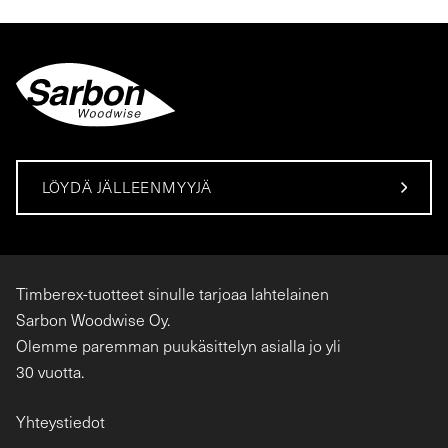
LÖYDÄ JÄLLEENMYYJÄ
Timberex-tuotteet sinulle tarjoaa lahtelainen
Sarbon Woodwise Oy.
Olemme paremman puukäsittelyn asialla jo yli
30 vuotta.
Yhteystiedot