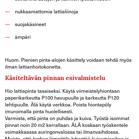
nukkaamattomia lattialiinoja
suojakäsineet
ämpäri
Huom. Pienien pinta-alojen käsittely voidaan tehdä myös
ilman lattianhoitokonetta.
Käsiteltävän pinnan esivalmistelu
Hio lattiapinta tasaiseksi. Käytä viimeistelyhiontaan
paperikarkeutta P100 havupuulle ja karkeutta P120
lehtipuulle. Älä käytä verkkoa. Poista hiontapöly
imuroimalla pinta huolellisesti.
Varmista, että pinta on puhdas ja kuiva. Työstä isommat
pinnat noin 20 m2 kerrallaan. ÄLÄ koskaan työskentele
voimakkaassa auringonvalossa tai ilmanvaihdossa.
Muista, että korkea lämpötila lyhentää kuivumisaikaa ja