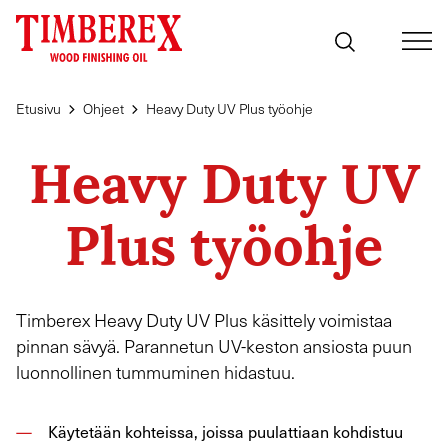
Siirry
sisältöön
Etusivu
Ohjeet
Heavy Duty UV Plus työohje
Heavy Duty UV
Plus työohje
Timberex Heavy Duty UV Plus käsittely voimistaa
pinnan sävyä. Parannetun UV-keston ansiosta puun
luonnollinen tummuminen hidastuu.
Käytetään kohteissa, joissa puulattiaan kohdistuu